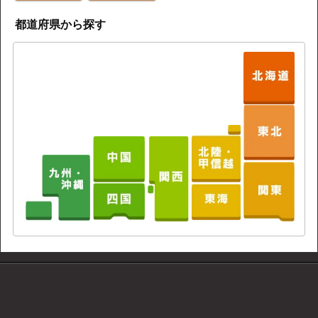
都道府県から探す