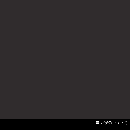
パチ7について