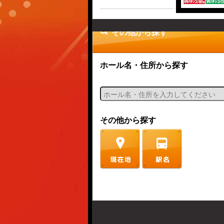
その他から探す
ホール名・住所から探す
その他から探す