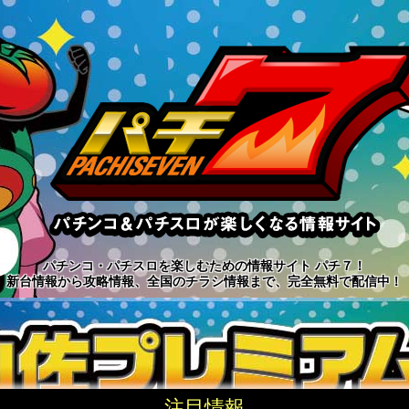
パチンコ・パチスロを楽しむための情報サイト パチ７！
新台情報から攻略情報、全国のチラシ情報まで、完全無料で配信中！
注目情報