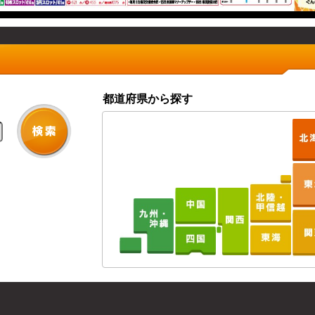
都道府県から探す