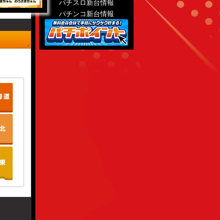
パチスロ新台情報
パチンコ新台情報