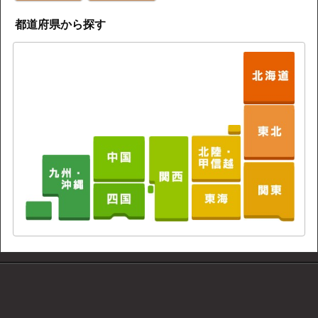
都道府県から探す