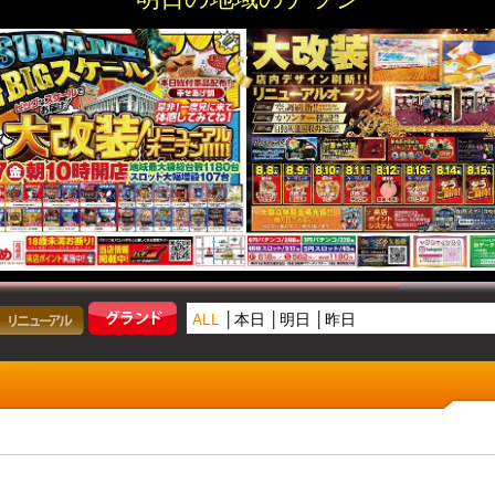
取材
機種
コンテン
ラシ検索（都道府県から探す）
岡山県
赤磐市
ALL
本日
明日
昨日