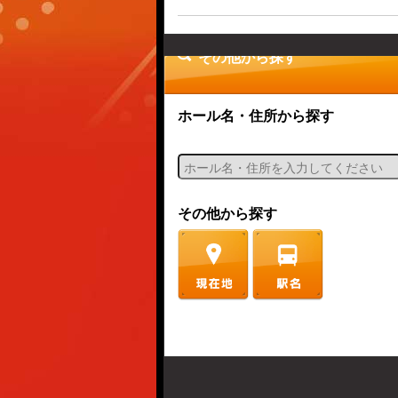
その他から探す
ホール名・住所から探す
その他から探す