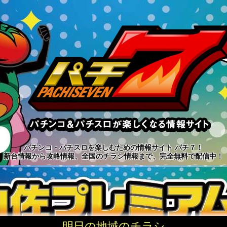
パチンコ・パチスロを楽しむための情報サイト パチ７！
新台情報から攻略情報、全国のチラシ情報まで、完全無料で配信中！
明日の地域のチラシ