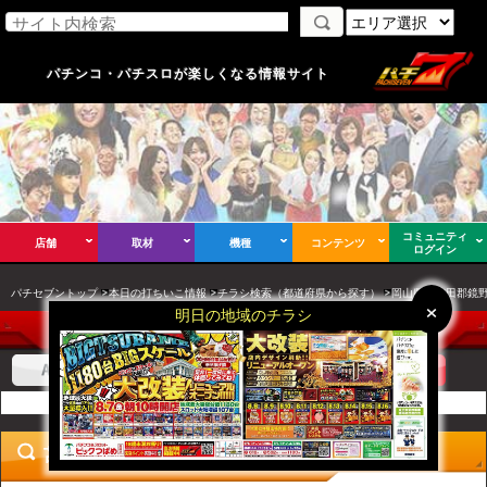
パチンコ・パチスロが楽しくなる情報サイト
コミュニティ
店舗
取材
機種
コンテンツ
ログイン
パチセブントップ
本日の打ちいこ情報
チラシ検索（都道府県から探す）
岡山県
苫田郡鏡
×
×
明日の地域のチラシ
打ちいこ情報
ALL
本日
明日
昨日
苫田郡鏡野町