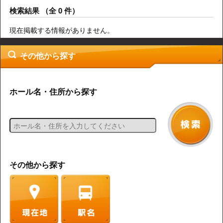
検索結果 （全 0 件）
現在掲載する情報がありません。
その他から探す
ホール名・住所から探す
その他から探す