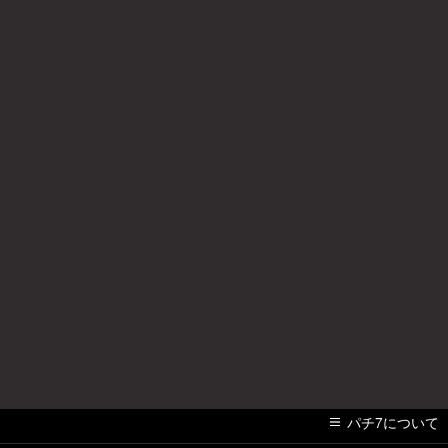
パチ7について