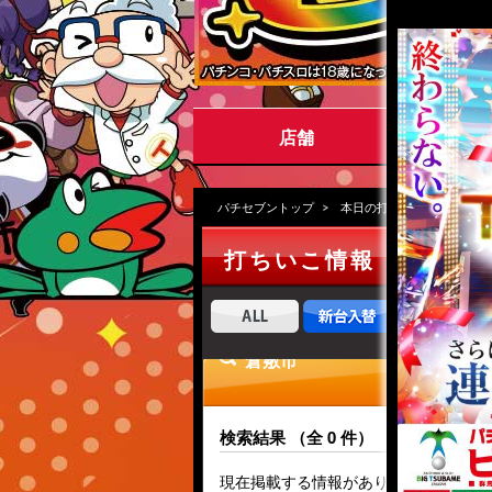
店舗
パチセブントップ
本日の打ちいこ情報
チ
打ちいこ情報
倉敷市
検索結果 （全 0 件）
現在掲載する情報がありません。