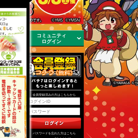
コミュニティ
ツ
ログイン
会員登録済みの方はこちらから
パスワードを忘れた方はこちら