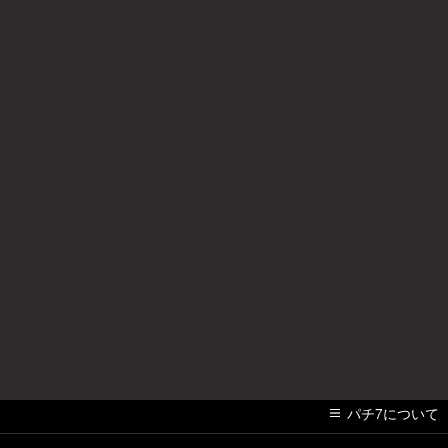
パチ7について