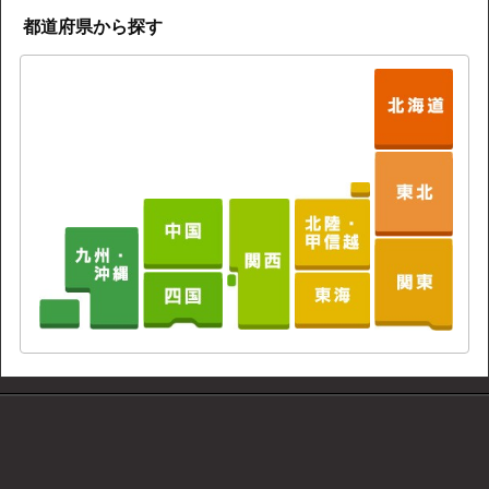
都道府県から探す