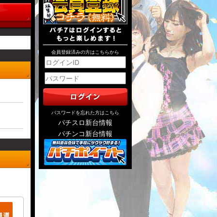
会員登録済みの方はこちらから
パスワードを忘れた方はこちら
パチスロ新台情報
パチンコ新台情報