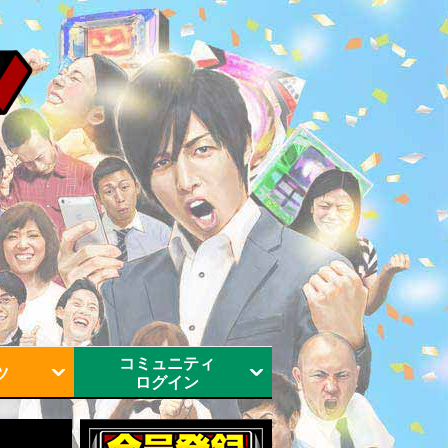
コミュニティ
ツ
ログイン