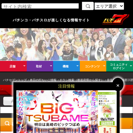
パチンコ・パチスロが楽しくなる情報サイト
コミュニティ
店舗
取材
機種
コンテンツ
ログイン
パチセブントップ
本日の打ちいこ情報
チラシ検索（都道府県から探す）
奈良県
磯城郡川
×
×
注目情報
打ちいこ情報
ALL
本日
明日
昨日
磯城郡川西町