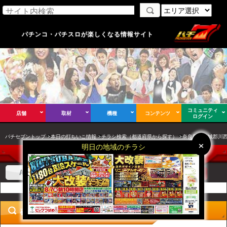
パチンコ・パチスロが楽しくなる情報サイト
コミュニティ
店舗
取材
機種
コンテンツ
ログイン
パチセブントップ
本日の打ちいこ情報
チラシ検索（都道府県から探す）
奈良県
磯城郡川
×
×
明日の地域のチラシ
打ちいこ情報
ALL
本日
明日
昨日
磯城郡川西町