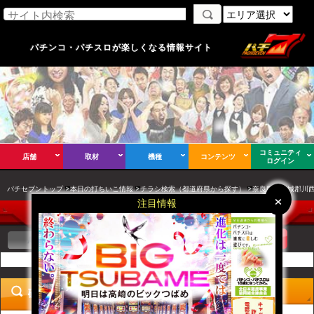
パチンコ・パチスロが楽しくなる情報サイト
コミュニティ
店舗
取材
機種
コンテンツ
ログイン
パチセブントップ
本日の打ちいこ情報
チラシ検索（都道府県から探す）
奈良県
磯城郡川
×
×
注目情報
打ちいこ情報
ALL
本日
明日
昨日
磯城郡川西町