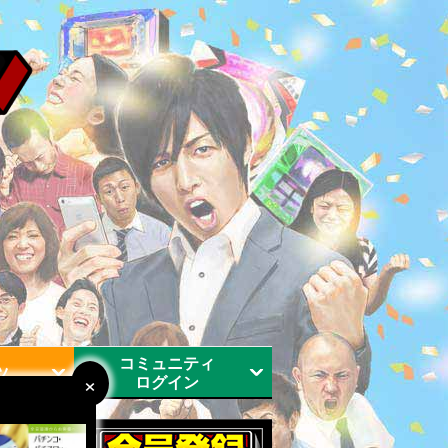
コミュニティ
ツ
×
×
ログイン