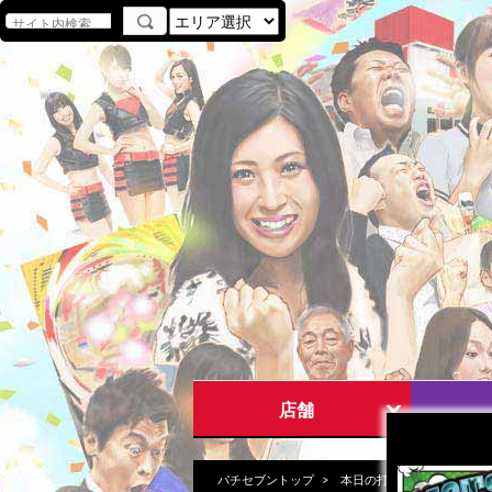
店舗
パチセブントップ
本日の打ちいこ情報
チ