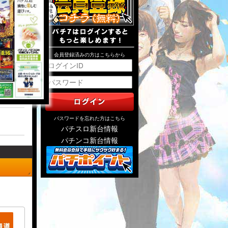
会員登録済みの方はこちらから
パスワードを忘れた方はこちら
パチスロ新台情報
パチンコ新台情報