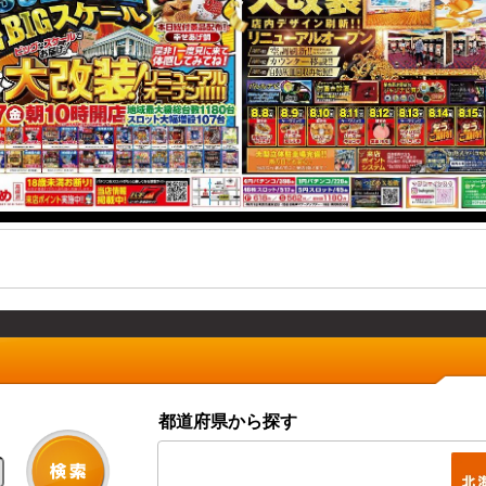
ALL
本日
明日
昨日
都道府県から探す