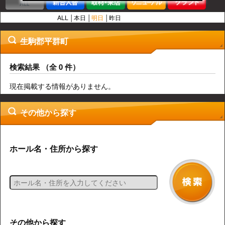
ALL
本日
明日
昨日
生駒郡平群町
検索結果 （全 0 件）
現在掲載する情報がありません。
その他から探す
ホール名・住所から探す
その他から探す