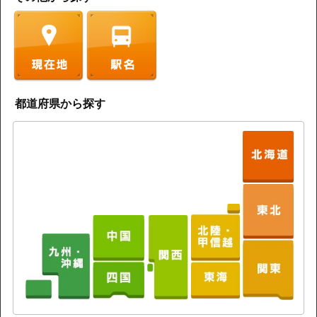
都道府県から探す