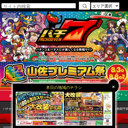
パチンコ・パチスロを楽しむための情報サイト パチ７！
新台情報から攻略情報、全国のチラシ情報まで、完全無料で配信中！
×
×
本日の地域のチラシ
コミュニティ
店舗
取材
機種
コンテンツ
ログイン
パチセブントップ
本日の打ちいこ情報
チラシ検索（都道府県から探す）
奈良県
生駒郡平
打ちいこ情報