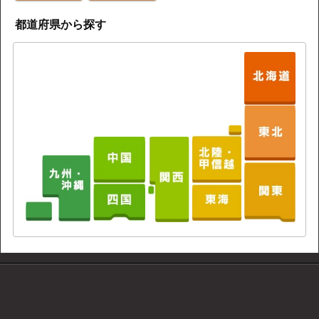
都道府県から探す