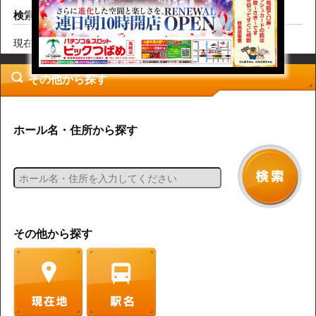
検索結果 （全 0 件）
現在掲載する情報がありません。
その他から探す
ホール名・住所から探す
その他から探す