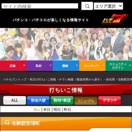
パチンコ・パチスロが楽しくなる情報サイト
コミュニティ
店舗
取材
機種
コンテンツ
ログイン
パチセブントップ
本日の打ちいこ情報
チラシ検索（都道府県から探す）
奈良県
生駒郡安
打ちいこ情報
ALL
本日
明日
昨日
生駒郡安堵町