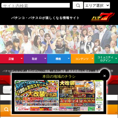
パチンコ・パチスロが楽しくなる情報サイト
コミュニティ
店舗
取材
機種
コンテンツ
ログイン
パチセブントップ
本日の打ちいこ情報
チラシ検索（都道府県から探す）
奈良県
橿原市
×
×
本日の地域のチラシ
打ちいこ情報
ALL
本日
明日
昨日
橿原市