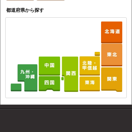
都道府県から探す