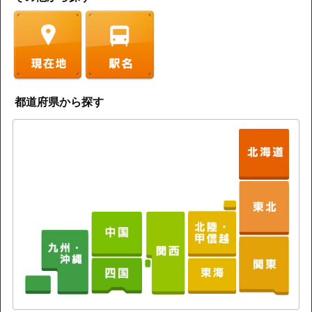
都道府県から探す