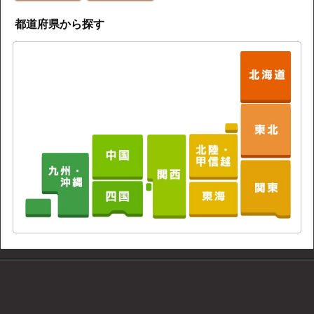
都道府県から探す