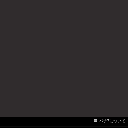
パチ7について