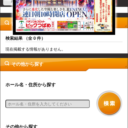
ALL
本日
明日
昨日
吉野郡天川村
検索結果 （全 0 件）
現在掲載する情報がありません。
その他から探す
ホール名・住所から探す
その他から探す