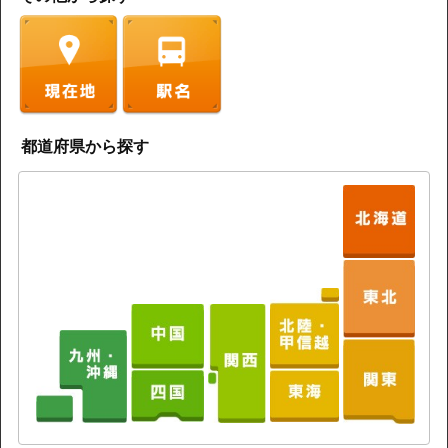
都道府県から探す