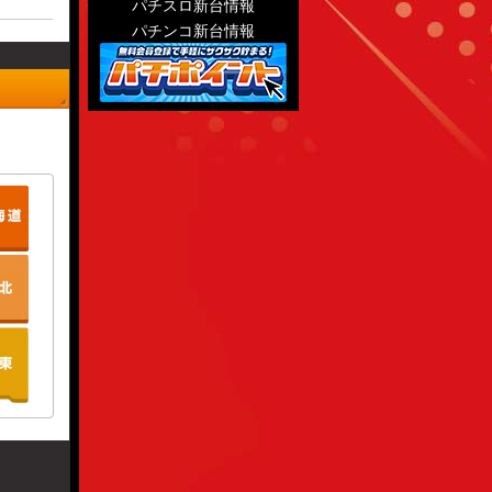
パチスロ新台情報
パチンコ新台情報