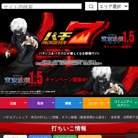
パチンコ・パチスロを楽しむための情報サイト パチ７！
新台情報から攻略情報、全国のチラシ情報まで、完全無料で配信中！
コミュニティ
店舗
取材
機種
コンテンツ
ログイン
パチセブントップ
本日の打ちいこ情報
チラシ検索（都道府県から探す）
奈良県
吉野郡下
打ちいこ情報