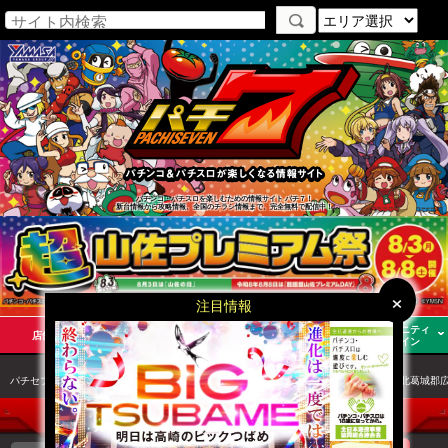
パチンコ・パチスロを楽しむための情報サイト パチ７！
新台情報から攻略情報、全国のチラシ情報まで、完全無料で配信中！
×
×
注目情報
コミュニティ
店舗
取材
機種
コンテンツ
ログイン
パチセブントップ
本日の打ちいこ情報
チラシ検索（都道府県から探す）
奈良県
北葛城郡
打ちいこ情報