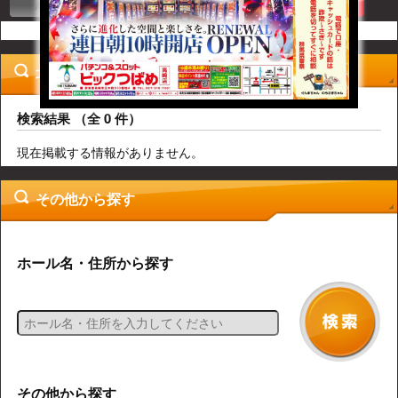
ALL
本日
明日
昨日
北葛城郡広陵町
検索結果 （全 0 件）
現在掲載する情報がありません。
その他から探す
ホール名・住所から探す
その他から探す