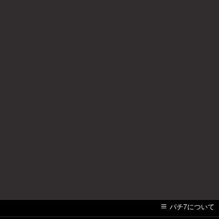
パチ7について