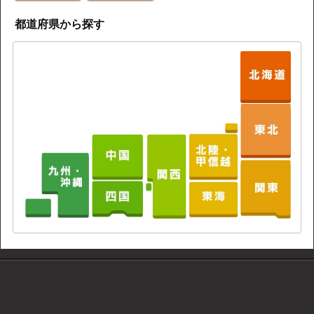
都道府県から探す