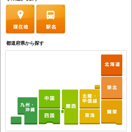
都道府県から探す