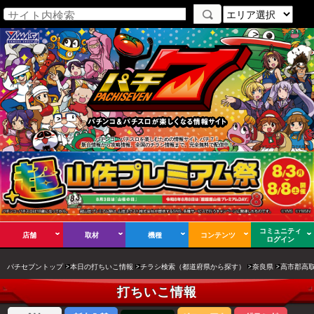
パチンコ・パチスロを楽しむための情報サイト パチ７！
新台情報から攻略情報、全国のチラシ情報まで、完全無料で配信中！
コミュニティ
店舗
取材
機種
コンテンツ
ログイン
パチセブントップ
本日の打ちいこ情報
チラシ検索（都道府県から探す）
奈良県
高市郡高
打ちいこ情報