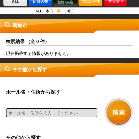
ALL
本日
明日
昨日
葛城市
検索結果 （全 0 件）
現在掲載する情報がありません。
その他から探す
ホール名・住所から探す
その他から探す