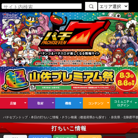
パチンコ・パチスロを楽しむための情報サイト パチ７！
新台情報から攻略情報、全国のチラシ情報まで、完全無料で配信中！
コミュニティ
店舗
取材
機種
コンテンツ
ログイン
パチセブントップ
本日の打ちいこ情報
チラシ検索（都道府県から探す）
奈良県
生駒郡平
打ちいこ情報