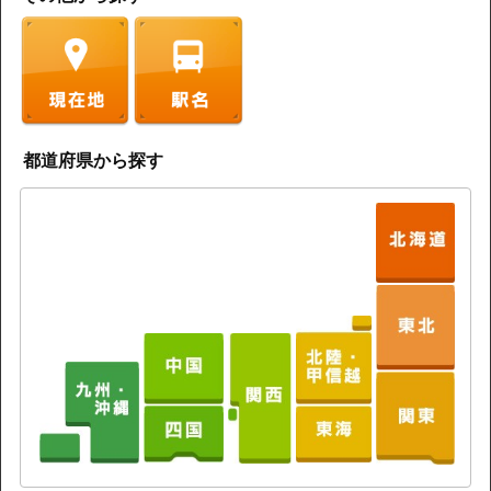
都道府県から探す