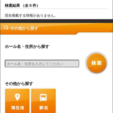
検索結果 （全 0 件）
現在掲載する情報がありません。
その他から探す
ホール名・住所から探す
その他から探す