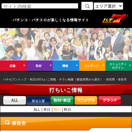
パチンコ・パチスロが楽しくなる情報サイト
コミュニティ
店舗
取材
機種
コンテンツ
ログイン
パチセブントップ
本日の打ちいこ情報
チラシ検索（都道府県から探す）
奈良県
奈良市
打ちいこ情報
ALL
本日
明日
昨日
奈良市