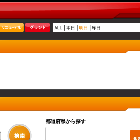
ALL
本日
明日
昨日
都道府県から探す