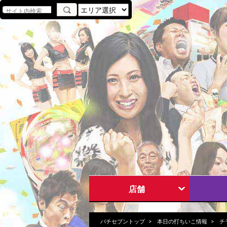
店舗
パチセブントップ
本日の打ちいこ情報
チ