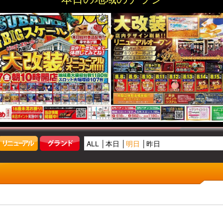
取材
機種
コンテン
ラシ検索（都道府県から探す）
奈良県
吉野郡川上村
ALL
本日
明日
昨日