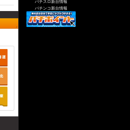
パチスロ新台情報
パチンコ新台情報