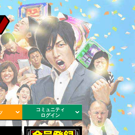
コミュニティ
ツ
ログイン