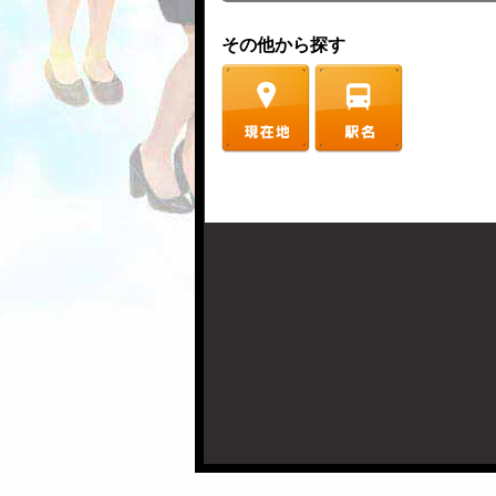
その他から探す