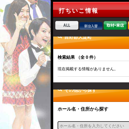
打ちいこ情報
吉野郡大淀町
検索結果 （全 0 件）
現在掲載する情報がありません。
その他から探す
ホール名・住所から探す