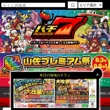
パチンコ・パチスロを楽しむための情報サイト パチ７！
新台情報から攻略情報、全国のチラシ情報まで、完全無料で配信中！
×
×
本日の地域のチラシ
コミュニティ
店舗
取材
機種
コンテンツ
ログイン
パチセブントップ
本日の打ちいこ情報
チラシ検索（都道府県から探す）
奈良県
吉野郡上
打ちいこ情報