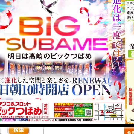
ALL
本日
明日
昨日
都道府県から探す