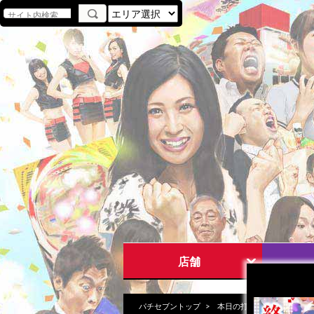
店舗
パチセブントップ
本日の打ちいこ情報
チ