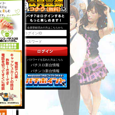
会員登録済みの方はこちらから
パスワードを忘れた方はこちら
パチスロ新台情報
パチンコ新台情報