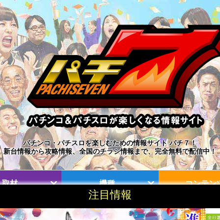
パチンコ・パチスロを楽しむための情報サイト パチ７！
新台情報から攻略情報、全国のチラシ情報まで、完全無料で配信中！
取材
機種
コンテン
注目情報
ラシ検索（都道府県から探す）
奈良県
五條市