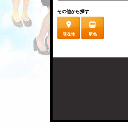
その他から探す