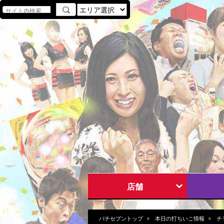
店舗
パチセブントップ
本日の打ちいこ情報
チ