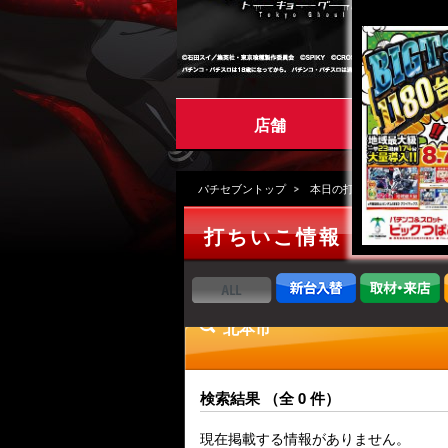
店舗
パチセブントップ
本日の打ちいこ情報
チ
打ちいこ情報
北本市
検索結果 （全 0 件）
現在掲載する情報がありません。