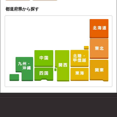
都道府県から探す