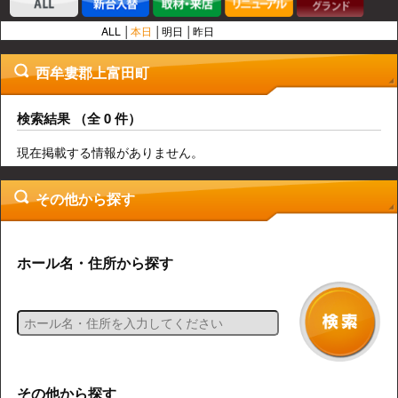
ALL
本日
明日
昨日
西牟婁郡上富田町
検索結果 （全 0 件）
現在掲載する情報がありません。
その他から探す
ホール名・住所から探す
その他から探す