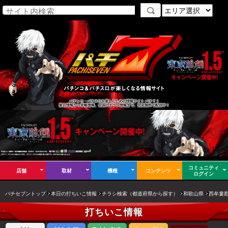
パチンコ・パチスロを楽しむための情報サイト パチ７！
新台情報から攻略情報、全国のチラシ情報まで、完全無料で配信中！
コミュニティ
店舗
取材
機種
コンテンツ
ログイン
パチセブントップ
本日の打ちいこ情報
チラシ検索（都道府県から探す）
和歌山県
西牟婁
打ちいこ情報