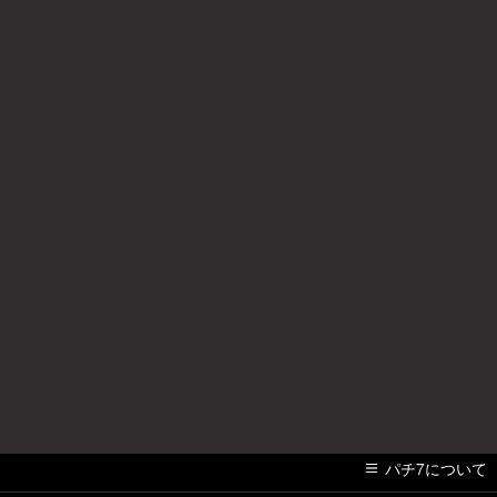
パチ7について