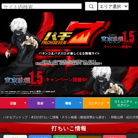
パチンコ・パチスロを楽しむための情報サイト パチ７！
新台情報から攻略情報、全国のチラシ情報まで、完全無料で配信中！
コミュニティ
店舗
取材
機種
コンテンツ
ログイン
パチセブントップ
本日の打ちいこ情報
チラシ検索（都道府県から探す）
和歌山県
紀の川
打ちいこ情報