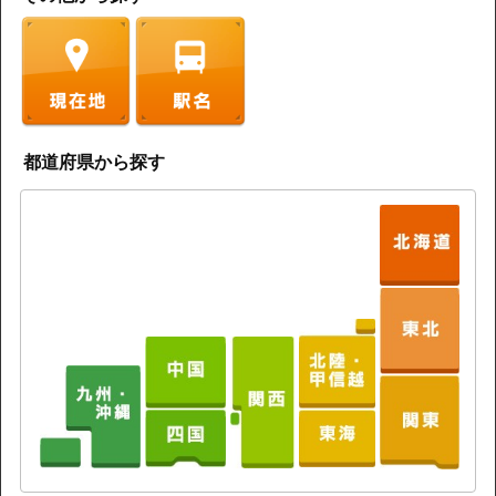
都道府県から探す