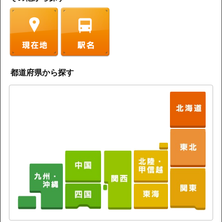
都道府県から探す