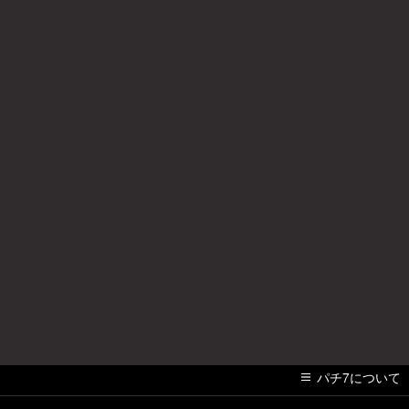
パチ7について