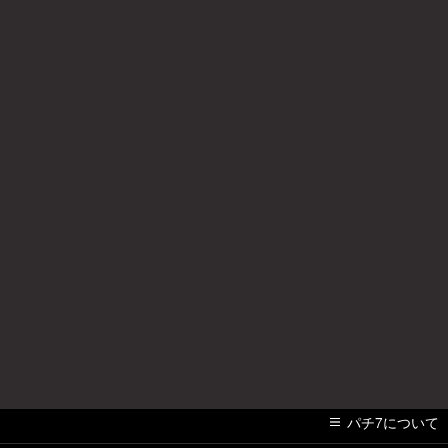
パチ7について