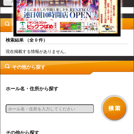
ALL
本日
明日
昨日
有田郡有田川町
検索結果 （全 0 件）
現在掲載する情報がありません。
その他から探す
ホール名・住所から探す
その他から探す