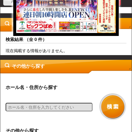
ALL
本日
明日
昨日
日高郡由良町
検索結果 （全 0 件）
現在掲載する情報がありません。
その他から探す
ホール名・住所から探す
その他から探す