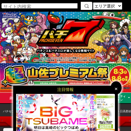
パチンコ・パチスロを楽しむための情報サイト パチ７！
新台情報から攻略情報、全国のチラシ情報まで、完全無料で配信中！
×
×
注目情報
コミュニティ
店舗
取材
機種
コンテンツ
ログイン
パチセブントップ
本日の打ちいこ情報
チラシ検索（都道府県から探す）
和歌山県
日高郡
打ちいこ情報