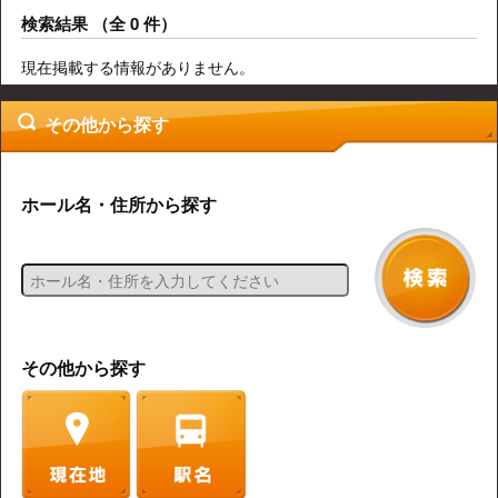
検索結果 （全 0 件）
現在掲載する情報がありません。
その他から探す
ホール名・住所から探す
その他から探す