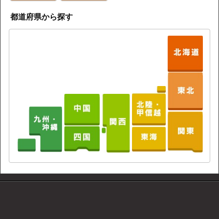
都道府県から探す