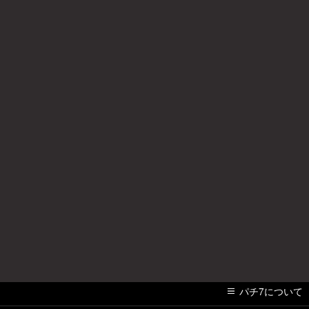
パチ7について