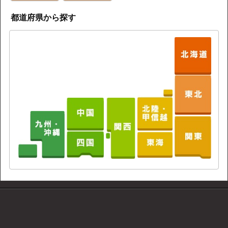
都道府県から探す